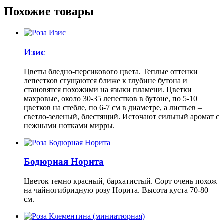
Похожие товары
Изис
Цветы бледно-персикового цвета. Теплые оттенки
лепестков сгущаются ближе к глубине бутона и
становятся похожими на языки пламени. Цветки
махровые, около 30-35 лепестков в бутоне, по 5-10
цветков на стебле, по 6-7 см в диаметре, а листьев –
светло-зеленый, блестящий. Источают сильный аромат с
нежными нотками мирры.
Бодюрная Норита
Цветок темно красный, бархатистый. Сорт очень похож
на чайногибридную розу Норита. Высота куста 70-80
см.