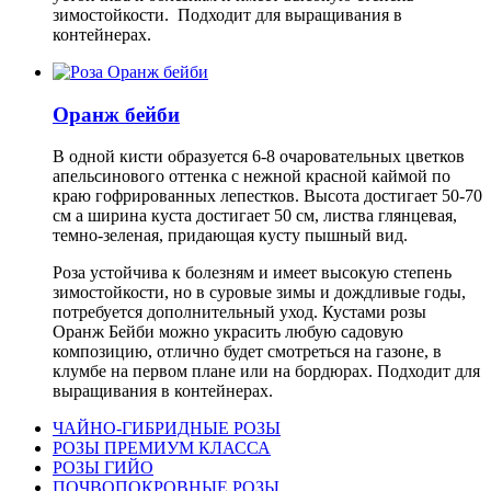
зимостойкости. Подходит для выращивания в
контейнерах.
Оранж бейби
В одной кисти образуется 6-8 очаровательных цветков
апельсинового оттенка с нежной красной каймой по
краю гофрированных лепестков. Высота достигает 50-70
см а ширина куста достигает 50 см, листва глянцевая,
темно-зеленая, придающая кусту пышный вид.
Роза устойчива к болезням и имеет высокую степень
зимостойкости, но в суровые зимы и дождливые годы,
потребуется дополнительный уход. Кустами розы
Оранж Бейби можно украсить любую садовую
композицию, отлично будет смотреться на газоне, в
клумбе на первом плане или на бордюрах. Подходит для
выращивания в контейнерах.
ЧАЙНО-ГИБРИДНЫЕ РОЗЫ
РОЗЫ ПРЕМИУМ КЛАССА
РОЗЫ ГИЙО
ПОЧВОПОКРОВНЫЕ РОЗЫ