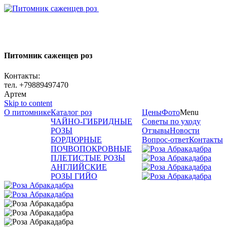
Питомник саженцев роз
Контакты:
тел. +79889497470
Артем
Skip to content
О питомнике
Каталог роз
Цены
Фото
Menu
ЧАЙНО-ГИБРИДНЫЕ
Советы по уходу
РОЗЫ
Отзывы
Новости
БОРДЮРНЫЕ
Вопрос-ответ
Контакты
ПОЧВОПОКРОВНЫЕ
ПЛЕТИСТЫЕ РОЗЫ
АНГЛИЙСКИЕ
РОЗЫ ГИЙО