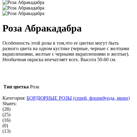
Роза Абракадабра
Особенность этой розы в том,что ее цветки могут быть
разного цвета на одном кустике (черные, черные с желтыми
вкраплениями, желтые с черными вкраплениями и желтые).
Необычная окраска впечатляет всех. Высота 50-60 см.
Тип цветка
Роза
Категория:
БОРДЮРНЫЕ РОЗЫ (спрей, флорибунда, мини)
Shares:
(28)
(25)
(16)
(0)
(13)