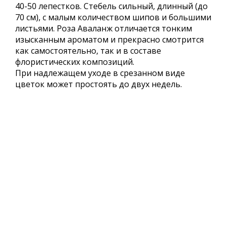
40-50 лепестков. Стебель сильный, длинный (до
70 см), с малым количеством шипов и большими
листьями. Роза Аваланж отличается тонким
изысканным ароматом и прекрасно смотрится
как самостоятельно, так и в составе
флористических композиций.
При надлежащем уходе в срезанном виде
цветок может простоять до двух недель.
ЧАЙНО-ГИБРИДНЫЕ РОЗЫ
РОЗЫ ПРЕМИУМ КЛАССА
РОЗЫ ГИЙО
ПОЧВОПОКРОВНЫЕ РОЗЫ