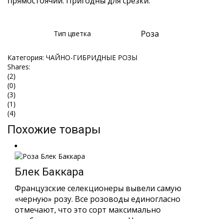
прямостоячий. Пригодны для срезки.
Роза
Тип цветка
Категория:
ЧАЙНО-ГИБРИДНЫЕ РОЗЫ
Shares:
(2)
(0)
(3)
(1)
(4)
Похожие товары
Блек Баккара
Французские селекционеры вывели самую
«черную» розу. Все розоводы единогласно
отмечают, что это сорт максимально