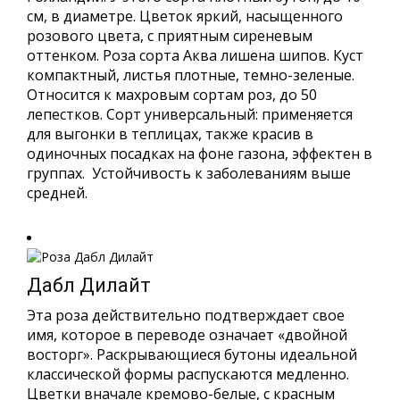
см, в диаметре. Цветок яркий, насыщенного
розового цвета, с приятным сиреневым
оттенком. Роза сорта Аква лишена шипов. Куст
компактный, листья плотные, темно-зеленые.
Относится к махровым сортам роз, до 50
лепестков. Сорт универсальный: применяется
для выгонки в теплицах, также красив в
одиночных посадках на фоне газона, эффектен в
группах. Устойчивость к заболеваниям выше
средней.
Дабл Дилайт
Эта роза действительно подтверждает свое
имя, которое в переводе означает «двойной
восторг». Раскрывающиеся бутоны идеальной
классической формы распускаются медленно.
Цветки вначале кремово-белые, с красным