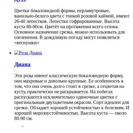
Цветки бокаловидной формы, перламутровые,
ванильно-белого цвета с тонкой розовой каймой, имеют
26-40 лепестков. Лепестки гофрированные. Высота
куста 80-90см. Цветёт на протяжении всего сезона.
Основное назначение срезка, можно использовать для
озеленения. В дождливую погоду могут появляться
«веснушки»
Диана
Эти розы имеют классическую бокаловидную форму,
они махровые и довольно крупные. Ее особенность в
том, что она очень долго стоит в срезке, а отцветая на
кусту, практически не раскрывается. На побегах
распускаются исключительно одиночные цветки с
оригинальным двухцветным окрасом. Сорт идеален для
срезки. Обладает хорошей устойчивостью к болезням. И
хорошей морозоустойчивостью. Высота куста — около
80-90 см.
ЧАЙНО-ГИБРИДНЫЕ РОЗЫ