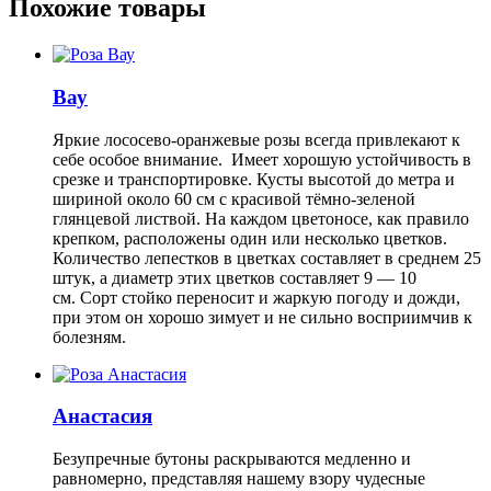
Похожие товары
Вау
Яркие лососево-оранжевые розы всегда привлекают к
себе особое внимание. Имеет хорошую устойчивость в
срезке и транспортировке. Кусты высотой до метра и
шириной около 60 см с красивой тёмно-зеленой
глянцевой листвой. На каждом цветоносе, как правило
крепком, расположены один или несколько цветков.
Количество лепестков в цветках составляет в среднем 25
штук, а диаметр этих цветков составляет 9 — 10
см. Сорт стойко переносит и жаркую погоду и дожди,
при этом он хорошо зимует и не сильно восприимчив к
болезням.
Анастасия
Безупречные бутоны раскрываются медленно и
равномерно, представляя нашему взору чудесные