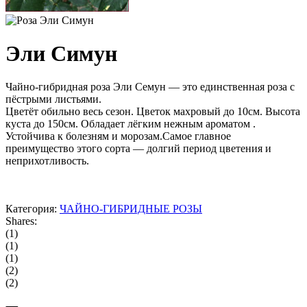
Эли Симун
Чайно-гибридная роза Эли Семун — это единственная роза с
пёстрыми листьями.
Цветёт обильно весь сезон. Цветок махровый до 10см. Высота
куста до 150см. Обладает лёгким нежным ароматом .
Устойчива к болезням и морозам.Самое главное
преимущество этого сорта — долгий период цветения и
неприхотливость.
Категория:
ЧАЙНО-ГИБРИДНЫЕ РОЗЫ
Shares:
(1)
(1)
(1)
(2)
(2)