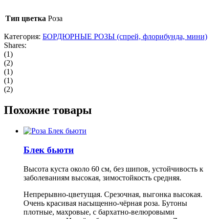
Тип цветка
Роза
Категория:
БОРДЮРНЫЕ РОЗЫ (спрей, флорибунда, мини)
Shares:
(1)
(2)
(1)
(1)
(2)
Похожие товары
Блек бьюти
Высота куста около 60 см, без шипов, устойчивость к
заболеваниям высокая, зимостойкость средняя.
Непрерывно-цветущая. Срезочная, выгонка высокая.
Очень красивая насыщенно-чёрная роза. Бутоны
плотные, махровые, с бархатно-велюровыми