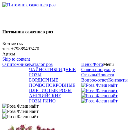
Питомник саженцев роз
Контакты:
тел. +79889497470
Артем
Skip to content
О питомнике
Каталог роз
Цены
Фото
Menu
ЧАЙНО-ГИБРИДНЫЕ
Советы по уходу
РОЗЫ
Отзывы
Новости
БОРДЮРНЫЕ
Вопрос-ответ
Контакты
ПОЧВОПОКРОВНЫЕ
ПЛЕТИСТЫЕ РОЗЫ
АНГЛИЙСКИЕ
РОЗЫ ГИЙО