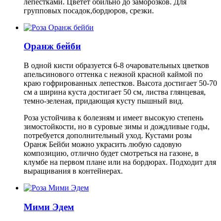
лепестками. Цветёт обильно до заморозков. Для
групповых посадок,бордюров, срезки.
Оранж бейби
В одной кисти образуется 6-8 очаровательных цветков
апельсинового оттенка с нежной красной каймой по
краю гофрированных лепестков. Высота достигает 50-70
см а ширина куста достигает 50 см, листва глянцевая,
темно-зеленая, придающая кусту пышный вид.
Роза устойчива к болезням и имеет высокую степень
зимостойкости, но в суровые зимы и дождливые годы,
потребуется дополнительный уход. Кустами розы
Оранж Бейби можно украсить любую садовую
композицию, отлично будет смотреться на газоне, в
клумбе на первом плане или на бордюрах. Подходит для
выращивания в контейнерах.
Мими Эдем