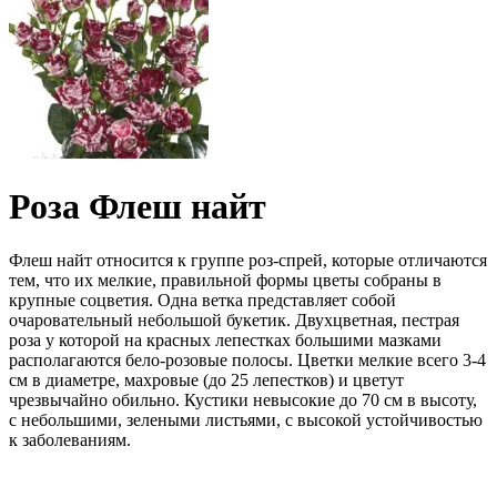
Роза Флеш найт
Флеш найт относится к группе роз-спрей, которые отличаются
тем, что их мелкие, правильной формы цветы собраны в
крупные соцветия. Одна ветка представляет собой
очаровательный небольшой букетик. Двухцветная, пестрая
роза у которой на красных лепестках большими мазками
располагаются бело-розовые полосы. Цветки мелкие всего 3-4
см в диаметре, махровые (до 25 лепестков) и цветут
чрезвычайно обильно. Кустики невысокие до 70 см в высоту,
с небольшими, зелеными листьями, с высокой устойчивостью
к заболеваниям.