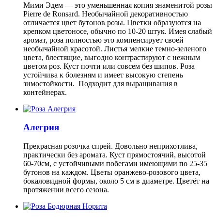
Мими Эдем — это уменьшенная копия знаменитой розы
Pierre de Ronsard. Необычайной декоративностью
отличается цвет бутонов розы. Цветки образуются на
крепком цветоносе, обычно по 10-20 штук. Имея слабый
аромат, роза полностью это компенсирует своей
необычайной красотой. Листья мелкие темно-зеленого
цвета, блестящие, выгодно контрастируют с нежным
цветом роз. Куст почти или совсем без шипов. Роза
устойчива к болезням и имеет высокую степень
зимостойкости. Подходит для выращивания в
контейнерах.
Алегрия
Прекрасная розочка спрей. Довольно неприхотлива,
практически без аромата. Куст прямостоячий, высотой
60-70см, с устойчивыми побегами имеющими по 25-35
бутонов на каждом. Цветы оранжево-розового цвета,
бокаловидной формы, около 5 см в диаметре. Цветёт на
протяжении всего сезона.