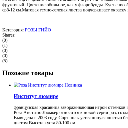
фруктовый. Цветение обильное, как у флорибунды. Куст способ
ср8-12 см.Матовая темно-зеленая листва подчеркивает окраску 
Категория:
РОЗЫ ГИЙО
Shares:
(0)
(1)
(0)
(0)
(5)
Похожие товары
Новинка
Институт люмире
французская красавица завораживающая игрой оттенков 
Роза Анститю Люмьер относится к новой серии роз, с
Выведена в 2003 году. Сорт пользуется популярностью б
цветом.Высота куста 80-100 см.