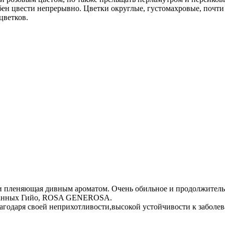
ен цвести непрерывно. Цветки округлые, густомахровые, почти в
цветков.
и пленяющая дивным ароматом. Очень обильное и продолжитель
озданных Гийо, ROSA GENEROSA.
лагодаря своей неприхотливости,высокой устойчивости к заболе