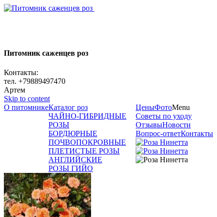
Питомник саженцев роз
Контакты:
тел. +79889497470
Артем
Skip to content
О питомнике
Каталог роз
Цены
Фото
Menu
ЧАЙНО-ГИБРИДНЫЕ
Советы по уходу
РОЗЫ
Отзывы
Новости
БОРДЮРНЫЕ
Вопрос-ответ
Контакты
ПОЧВОПОКРОВНЫЕ
ПЛЕТИСТЫЕ РОЗЫ
АНГЛИЙСКИЕ
РОЗЫ ГИЙО