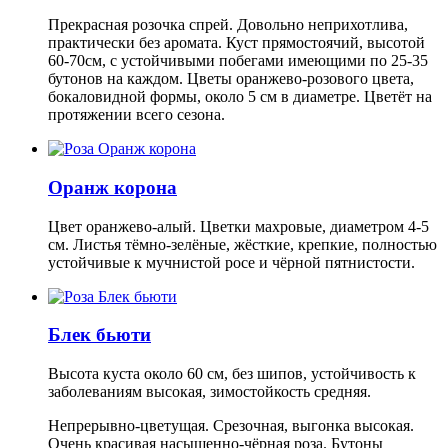
Прекрасная розочка спрей. Довольно неприхотлива,
практически без аромата. Куст прямостоячий, высотой
60-70см, с устойчивыми побегами имеющими по 25-35
бутонов на каждом. Цветы оранжево-розового цвета,
бокаловидной формы, около 5 см в диаметре. Цветёт на
протяжении всего сезона.
Оранж корона
Цвет оранжево-алый. Цветки махровые, диаметром 4-5
см. Листья тёмно-зелёные, жёсткие, крепкие, полностью
устойчивые к мучнистой росе и чёрной пятнистости.
Блек бьюти
Высота куста около 60 см, без шипов, устойчивость к
заболеваниям высокая, зимостойкость средняя.
Непрерывно-цветущая. Срезочная, выгонка высокая.
Очень красивая насыщенно-чёрная роза. Бутоны