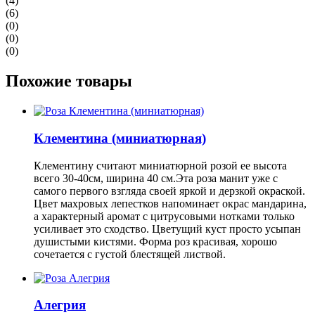
(4)
(6)
(0)
(0)
(0)
Похожие товары
Клементина (миниатюрная)
Клементину считают миниатюрной розой ее высота
всего 30-40см, ширина 40 см.Эта роза манит уже с
самого первого взгляда своей яркой и дерзкой окраской.
Цвет махровых лепестков напоминает окрас мандарина,
а характерный аромат с цитрусовыми нотками только
усиливает это сходство. Цветущий куст просто усыпан
душистыми кистями. Форма роз красивая, хорошо
сочетается с густой блестящей листвой.
Алегрия