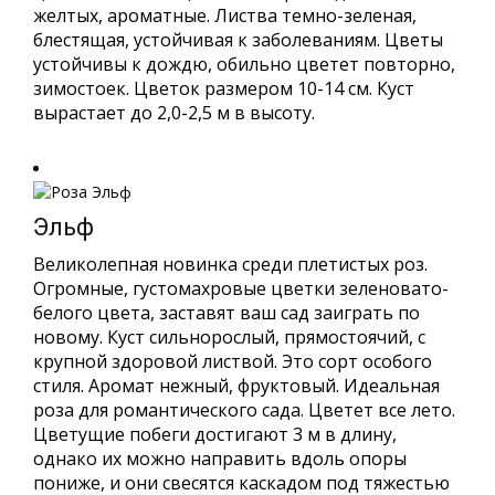
желтых, ароматные. Листва темно-зеленая,
блестящая, устойчивая к заболеваниям. Цветы
устойчивы к дождю, обильно цветет повторно,
зимостоек. Цветок размером 10-14 см. Куст
вырастает до 2,0-2,5 м в высоту.
Эльф
Великолепная новинка среди плетистых роз.
Огромные, густомахровые цветки зеленовато-
белого цвета, заставят ваш сад заиграть по
новому. Куст сильнорослый, прямостоячий, с
крупной здоровой листвой. Это сорт особого
стиля. Аромат нежный, фруктовый. Идеальная
роза для романтического сада. Цветет все лето.
Цветущие побеги достигают 3 м в длину,
однако их можно направить вдоль опоры
пониже, и они свесятся каскадом под тяжестью