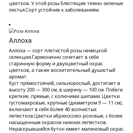
цветков. У этой розы блестящие темно-зеленые
листья.Сорт устойчив к заболеваниям.
Аллоха
Аллоха — сорт плетистой розы немецкой
селекции.Гармонично сочетает в себе
старинную форму и двухцветный окрас
цветков, а также восхитительный душистый
аромат.
Куст прямостоячий, сильнорослый, достигает в
высоту 200 — 300 см, в ширину — 100 см. Побеги
крепкие, прямые, с колючими шипами. Цветки
густомахровые, крупные (диаметром 9 — 11 см),
включают в себя более 40 волнистых
лепестков.Цветки абрикосово-розовые, с более
насыщенным окрасом нижних лепестков.
Нераскрывшийся бутон имеет малиновый окрас.