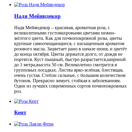
Надя Мейяндекор
Надя Мейяндекор – красивая, ароматная роза, с
великолепными густомахровыми цветами нежно-
жёлтого цвета. Как для почвопокровной розы, цветы
крупные самоочищающиеся, с насыщенным ароматом
розового масла. Зацветает рано в начале июня, и цветёт
до конца октября. Цветы держатся долго, от дождя не
портятся. Куст пышный, быстро разрастается,шириной
до 1 метра,высота 50 см. Великолепно смотрится в
групповых посадках. Листва ярко-зелёная, блестящая,
очень густая. Стебли сильные, с большим количеством
бутонов. Прекрасно зимует, стойкая к заболеваниям.
Один из лучших современных сортов почвопокровных
роз.
Кент