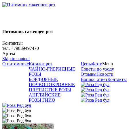
Питомник саженцев роз
Контакты:
тел. +79889497470
Артем
Skip to content
О питомнике
Каталог роз
Цены
Фото
Menu
ЧАЙНО-ГИБРИДНЫЕ
Советы по уходу
РОЗЫ
Отзывы
Новости
БОРДЮРНЫЕ
Вопрос-ответ
Контакты
ПОЧВОПОКРОВНЫЕ
ПЛЕТИСТЫЕ РОЗЫ
АНГЛИЙСКИЕ
РОЗЫ ГИЙО