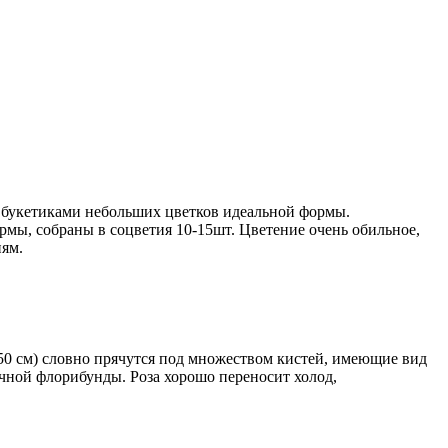
и букетиками небольших цветков идеальной формы.
рмы, собраны в соцветия 10-15шт. Цветение очень обильное,
иям.
50 см) словно прячутся под множеством кистей, имеющие вид
ычной флорибунды. Роза хорошо переносит холод,