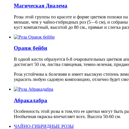
Магическая Диадема
Розы этой группы по красоте и форме цветков похожи на 
меньше, чем у чайно-гибридных роз (5—6 см), и собраны
куст компактный, высотой до 80 см., прямые и слегка ра
Оранж бейби
В одной кисти образуется 6-8 очаровательных цветков а
достигает 50 см, листва глянцевая, темно-зеленая, прид
Роза устойчива к болезням и имеет высокую степень зи
украсить любую садовую композицию, отлично будет смот
Абракадабра
Особенность этой розы в том,что ее цветки могут быть 
Необычная окраска впечатляет всех. Высота 50-60 см.
ЧАЙНО-ГИБРИДНЫЕ РОЗЫ