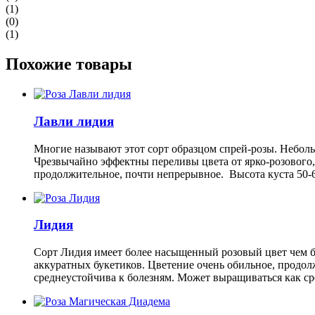
(1)
(0)
(1)
Похожие товары
Лавли лидия
Многие называют этот сорт образцом спрей-розы. Небол
Чрезвычайно эффектны переливы цвета от ярко-розового,
продолжительное, почти непрерывное. Высота куста 50-6
Лидия
Сорт Лидия имеет более насыщенный розовый цвет чем б
аккуратных букетиков. Цветение очень обильное, продолж
среднеустойчива к болезням. Может выращиваться как сре