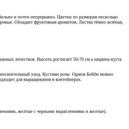
обильно и почти непрерывно. Цветки по размерам несколько
ровые. Обладает фруктовым ароматом. Листва тёмно-зелёная,
анных лепестков. Высота достигает 50-70 см а ширина куста
 дополнительный уход. Кустами розы Оранж Бейби можно
Подходит для выращивания в контейнерах.
плениями, желтые с черными вкраплениями и желтые).