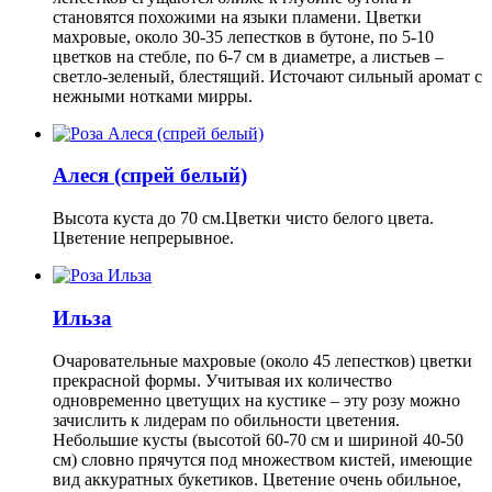
становятся похожими на языки пламени. Цветки
махровые, около 30-35 лепестков в бутоне, по 5-10
цветков на стебле, по 6-7 см в диаметре, а листьев –
светло-зеленый, блестящий. Источают сильный аромат с
нежными нотками мирры.
Алеся (спрей белый)
Высота куста до 70 см.Цветки чисто белого цвета.
Цветение непрерывное.
Ильза
Очаровательные махровые (около 45 лепестков) цветки
прекрасной формы. Учитывая их количество
одновременно цветущих на кустике – эту розу можно
зачислить к лидерам по обильности цветения.
Небольшие кусты (высотой 60-70 см и шириной 40-50
см) словно прячутся под множеством кистей, имеющие
вид аккуратных букетиков. Цветение очень обильное,