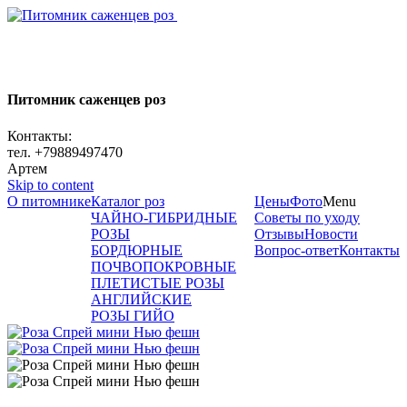
Питомник саженцев роз
Контакты:
тел. +79889497470
Артем
Skip to content
О питомнике
Каталог роз
Цены
Фото
Menu
ЧАЙНО-ГИБРИДНЫЕ
Советы по уходу
РОЗЫ
Отзывы
Новости
БОРДЮРНЫЕ
Вопрос-ответ
Контакты
ПОЧВОПОКРОВНЫЕ
ПЛЕТИСТЫЕ РОЗЫ
АНГЛИЙСКИЕ
РОЗЫ ГИЙО