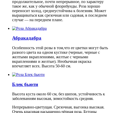
продолжительное, почти непрерывное, по характеру
такое же, как у обычной флорибунды. Роза хорошо
переносит холод, среднеустойчива к болезням. Может
выращиваться как срезочная или садовая, в последнем
случае — на переднем плане.
Абракадабра
Особенность этой розы в том,что ее цветки могут быть
разного цвета на одном кустике (черные, черные с
желтыми вкраплениями, желтые с черными
вкраплениями и желтые). Необычная окраска
впечатляет всех. Высота 50-60 см.
Блек бьюти
Высота куста около 60 см, без шипов, устойчивость к
заболеваниям высокая, зимостойкость средняя.
Непрерывно-цветущая. Срезочная, выгонка высокая.
Очень красивая насыщенно-чёрная роза. Бутоны