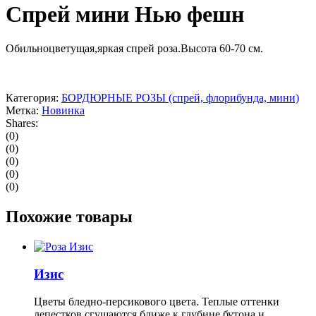
Спрей мини Нью фешн
Обильноцветущая,яркая спрей роза.Высота 60-70 см.
Категория:
БОРДЮРНЫЕ РОЗЫ (спрей, флорибунда, мини)
Метка:
Новинка
Shares:
(0)
(0)
(0)
(0)
(0)
Похожие товары
Изис
Цветы бледно-персикового цвета. Теплые оттенки
лепестков сгущаются ближе к глубине бутона и