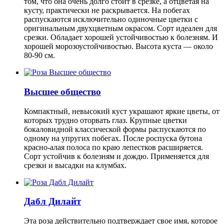
том, что она очень долго стоит в срезке, а отцветая на
кусту, практически не раскрывается. На побегах
распускаются исключительно одиночные цветки с
оригинальным двухцветным окрасом. Сорт идеален для
срезки. Обладает хорошей устойчивостью к болезням. И
хорошей морозоустойчивостью. Высота куста — около
80-90 см.
Высшее общество
Компактный, невысокий куст украшают яркие цветы, от
которых трудно оторвать глаз. Крупные цветки
бокаловидной классической формы распускаются по
одному на упругих побегах. После роспуска бутона
красно-алая полоса по краю лепестков расширяется.
Сорт устойчив к болезням и дождю. Применяется для
срезки и высадки на клумбах.
Дабл Дилайт
Эта роза действительно подтверждает свое имя, которое