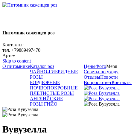
Питомник саженцев роз
Контакты:
тел. +79889497470
Артем
Skip to content
О питомнике
Каталог роз
Цены
Фото
Menu
ЧАЙНО-ГИБРИДНЫЕ
Советы по уходу
РОЗЫ
Отзывы
Новости
БОРДЮРНЫЕ
Вопрос-ответ
Контакты
ПОЧВОПОКРОВНЫЕ
ПЛЕТИСТЫЕ РОЗЫ
АНГЛИЙСКИЕ
РОЗЫ ГИЙО
Вувузелла